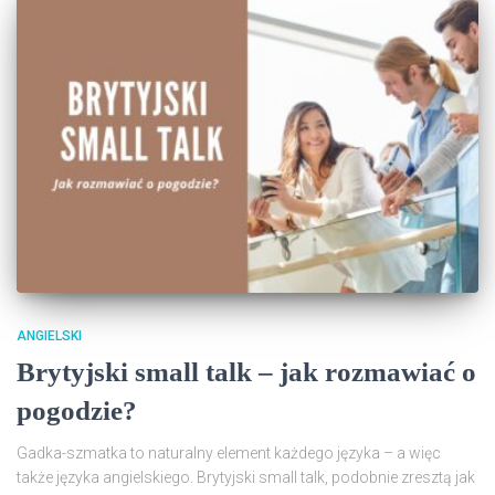
ANGIELSKI
Brytyjski small talk – jak rozmawiać o
pogodzie?
Gadka-szmatka to naturalny element każdego języka – a więc
także języka angielskiego. Brytyjski small talk, podobnie zresztą jak