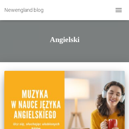
Newengland blog
PRZE
NAWI
Angielski