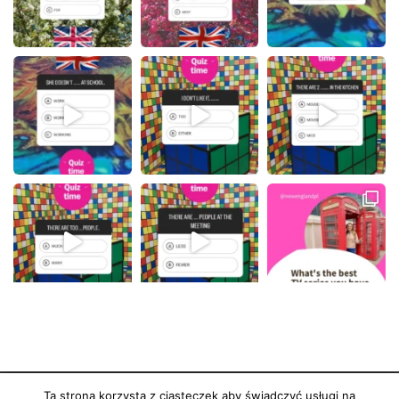
WCZYTAJ WIĘCEJ...
Obserwuj na Instagramie
Ta strona korzysta z ciasteczek aby świadczyć usługi na