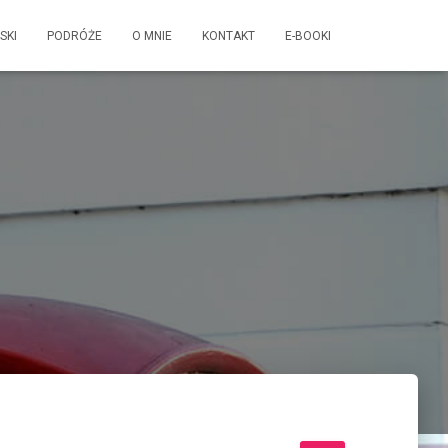
SKI
PODRÓŻE
O MNIE
KONTAKT
E-BOOKI