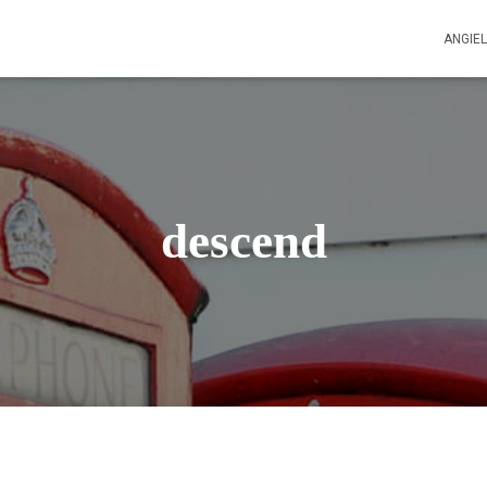
ANGIEL
descend