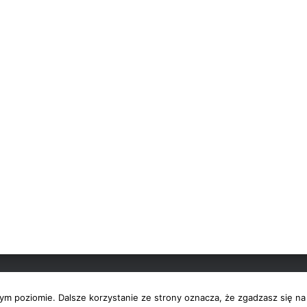
E-BOOKI
ym poziomie. Dalsze korzystanie ze strony oznacza, że zgadzasz się na 