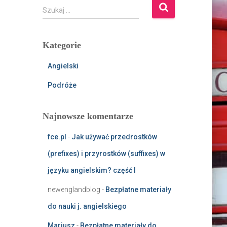
S
Szukaj …
z
u
k
Kategorie
a
j
Angielski
:
Podróże
Najnowsze komentarze
fce.pl
-
Jak używać przedrostków
(prefixes) i przyrostków (suffixes) w
języku angielskim? część I
newenglandblog
-
Bezpłatne materiały
do nauki j. angielskiego
Mariusz
-
Bezpłatne materiały do