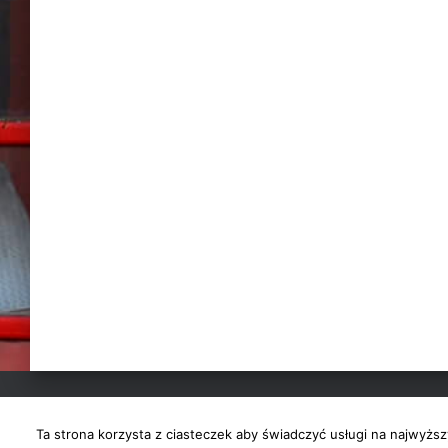
ANGIELSKI
PODRÓŻE
O MNIE
KONTAKT
Ta strona korzysta z ciasteczek aby świadczyć usługi na najwyższ