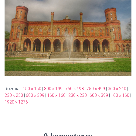
Rozmiar:
150 × 150
|
300 × 199
|
750 × 498
|
750 × 499
|
360 × 240
|
230 × 230
|
600 × 399
|
160 × 160
|
230 × 230
|
600 × 399
|
160 × 160
|
1920 × 1276
0 komentarzy