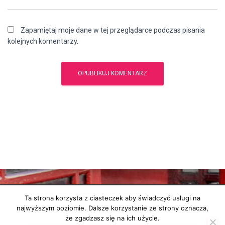
Zapamiętaj moje dane w tej przeglądarce podczas pisania
kolejnych komentarzy.
Ta strona korzysta z ciasteczek aby świadczyć usługi na
najwyższym poziomie. Dalsze korzystanie ze strony oznacza,
ANGIELSKI
PODRÓŻE
O MNIE
KONTAKT
E-BOOKI
że zgadzasz się na ich użycie.